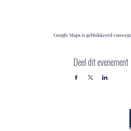
Google Maps is geblokkeerd vanwege j
Deel dit evenement