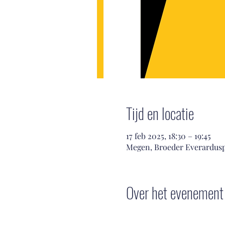
Tijd en locatie
17 feb 2025, 18:30 – 19:45
Megen, Broeder Everardusp
Over het evenement