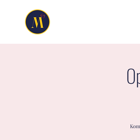
Ho
Op
Kom 